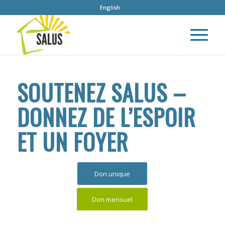
English
SOUTENEZ SALUS –
DONNEZ DE L’ESPOIR
ET UN FOYER
Don unique
Don mensuel